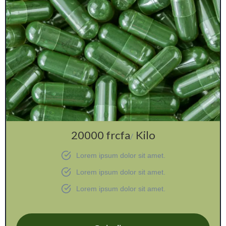
20000 frcfa
Kilo
/
Lorem ipsum dolor sit amet.
Lorem ipsum dolor sit amet.
Lorem ipsum dolor sit amet.