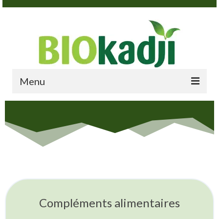
Menu
ACCUEIL
A PROPOS
PRODUITS
BOUTIQUE
ACTUALITES
Compléments alimentaires
CONTACT