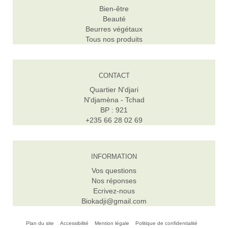
Bien-être
Beauté
Beurres végétaux
Tous nos produits
CONTACT
Quartier N'djari
N'djamèna - Tchad
BP : 921
+235 66 28 02 69
INFORMATION
Vos questions
Nos réponses
Ecrivez-nous
Biokadji@gmail.com
Plan du site
Accessibilité
Mention légale
Politique de confidentialité