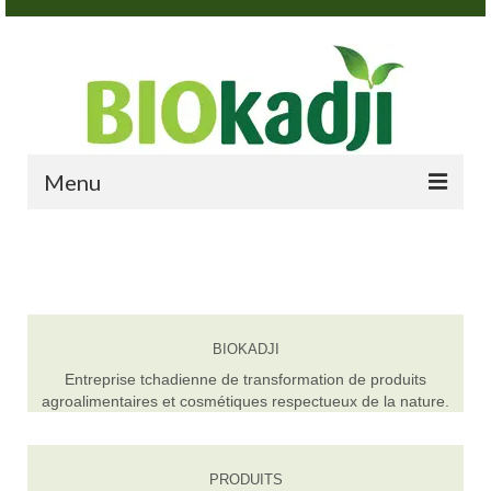
Menu
ACCUEIL
A PROPOS
PRODUITS
BIOKADJI
BOUTIQUE
Entreprise tchadienne de transformation de produits
agroalimentaires et cosmétiques respectueux de la nature.
ACTUALITES
CONTACT
PRODUITS